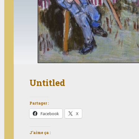
Untitled
Partager :
Facebook
X
J’aime ça :