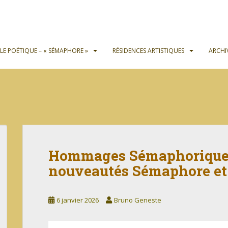
OLE POÉTIQUE – « SÉMAPHORE »
RÉSIDENCES ARTISTIQUES
ARCHI
Hommages Sémaphoriques
nouveautés Sémaphore et
6 janvier 2026
Bruno Geneste