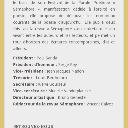
le biais de son Festival de la Parole Poétique «
Sémaphore », manifestation dédiée à l’oralité en
poésie, elle propose de découvrir les nombreux
courants de la poésie d’aujourd’hui. Elle publie deux
fois l’an, la revue « Sémaphore » qui entretient le lien
vivant entre les auteurs et les lecteurs, et permet un
tour d’horizon des écritures contemporaines, d’ici et
ailleurs.
Président :
Paul Sanda
Président d’honneur :
Serge Pey
Vice-Président :
Jean Jacques Nadon
Trésorier :
Louis Bertholom
Secrétaire :
Klervi Bourseul
Vice-secrétaire :
Murielle Vanderplancke
Directeur artistique :
Bruno Geneste
Rédacteur de la revue Sémaphore :
Vincent Calvez
RETROUVEZ-NOUS