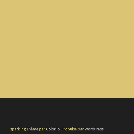
sparkling Thème par
Colorlib
. Propulsé par
WordPress