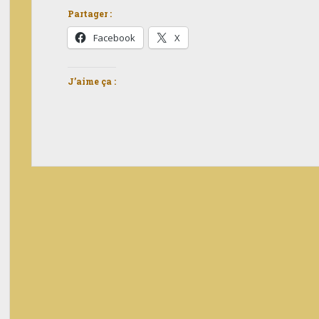
Partager :
Facebook
X
J’aime ça :