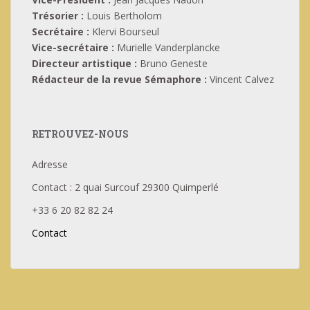
Trésorier :
Louis Bertholom
Secrétaire :
Klervi Bourseul
Vice-secrétaire :
Murielle Vanderplancke
Directeur artistique :
Bruno Geneste
Rédacteur de la revue Sémaphore :
Vincent Calvez
RETROUVEZ-NOUS
Adresse
Contact : 2 quai Surcouf 29300 Quimperlé
+33 6 20 82 82 24
Contact