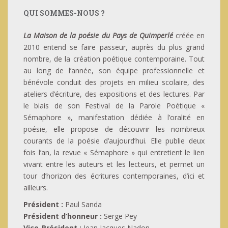
QUI SOMMES-NOUS ?
La Maison de la poésie du Pays de Quimperlé
créée en
2010 entend se faire passeur, auprès du plus grand
nombre, de la création poétique contemporaine. Tout
au long de l’année, son équipe professionnelle et
bénévole conduit des projets en milieu scolaire, des
ateliers d’écriture, des expositions et des lectures. Par
le biais de son Festival de la Parole Poétique «
Sémaphore », manifestation dédiée à l’oralité en
poésie, elle propose de découvrir les nombreux
courants de la poésie d’aujourd’hui. Elle publie deux
fois l’an, la revue « Sémaphore » qui entretient le lien
vivant entre les auteurs et les lecteurs, et permet un
tour d’horizon des écritures contemporaines, d’ici et
ailleurs.
Président :
Paul Sanda
Président d’honneur :
Serge Pey
Vice-Président :
Jean Jacques Nadon