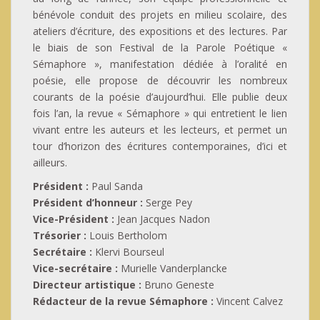
bénévole conduit des projets en milieu scolaire, des
ateliers d’écriture, des expositions et des lectures. Par
le biais de son Festival de la Parole Poétique «
Sémaphore », manifestation dédiée à l’oralité en
poésie, elle propose de découvrir les nombreux
courants de la poésie d’aujourd’hui. Elle publie deux
fois l’an, la revue « Sémaphore » qui entretient le lien
vivant entre les auteurs et les lecteurs, et permet un
tour d’horizon des écritures contemporaines, d’ici et
ailleurs.
Président :
Paul Sanda
Président d’honneur :
Serge Pey
Vice-Président :
Jean Jacques Nadon
Trésorier :
Louis Bertholom
Secrétaire :
Klervi Bourseul
Vice-secrétaire :
Murielle Vanderplancke
Directeur artistique :
Bruno Geneste
Rédacteur de la revue Sémaphore :
Vincent Calvez