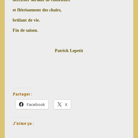
et flétrissement des chairs,
brûlant de vie.
Fin de saison.
Patrick Lepetit
Partager :
Facebook
X
J’aime ça :