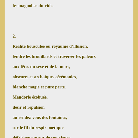
les magnolias du vide.
2.
Réalité bousculée ou royaume d’illusion,
fendre les brouillards et traverser les pâleurs
aux fêtes du sexe et de la mort,
obscures et archaïques cérémonies,
blanche magie et pure perte.
Mandorle écobuée,
désir et répulsion
au rendez-vous des fontaines,
sur le fil du respir poétique
défricher sursaut de conscience