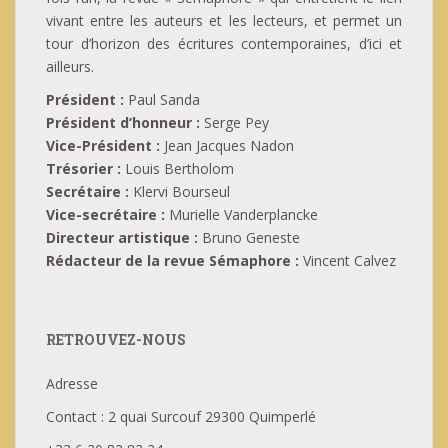
vivant entre les auteurs et les lecteurs, et permet un
tour d’horizon des écritures contemporaines, d’ici et
ailleurs.
Président :
Paul Sanda
Président d’honneur :
Serge Pey
Vice-Président :
Jean Jacques Nadon
Trésorier :
Louis Bertholom
Secrétaire :
Klervi Bourseul
Vice-secrétaire :
Murielle Vanderplancke
Directeur artistique :
Bruno Geneste
Rédacteur de la revue Sémaphore :
Vincent Calvez
RETROUVEZ-NOUS
Adresse
Contact : 2 quai Surcouf 29300 Quimperlé