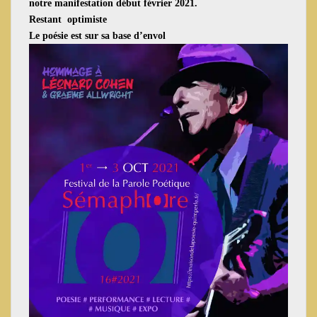
notre manifestation début février 2021.
Restant optimiste
Le poésie est sur sa base d’envol