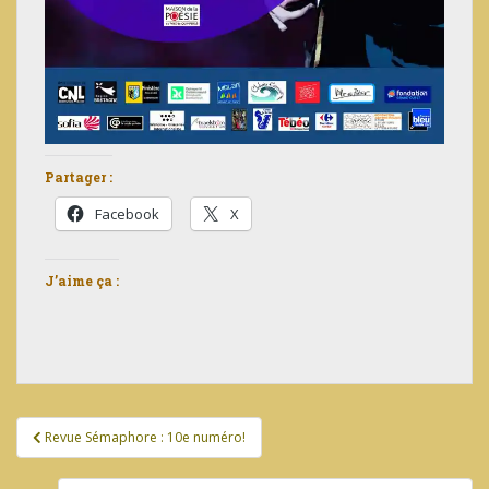
Partager :
Facebook
X
J’aime ça :
Navigation
Revue Sémaphore : 10e numéro!
de
l’article