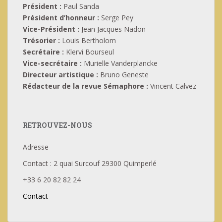
Président :
Paul Sanda
Président d’honneur :
Serge Pey
Vice-Président :
Jean Jacques Nadon
Trésorier :
Louis Bertholom
Secrétaire :
Klervi Bourseul
Vice-secrétaire :
Murielle Vanderplancke
Directeur artistique :
Bruno Geneste
Rédacteur de la revue Sémaphore :
Vincent Calvez
RETROUVEZ-NOUS
Adresse
Contact : 2 quai Surcouf 29300 Quimperlé
+33 6 20 82 82 24
Contact