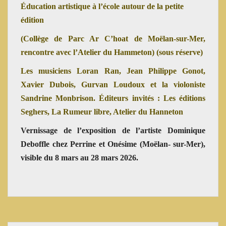
Éducation artistique
à l’école autour de la petite
édition
(Collège de Parc Ar C’hoat de Moëlan-sur-Mer,
rencontre avec l’Atelier du Hammeton) (sous réserve)
Les musiciens
Loran Ran, Jean Philippe Gonot,
Xavier Dubois, Gurvan Loudoux et la violoniste
Sandrine Monbrison.
Éditeurs invités :
Les éditions
Seghers, La Rumeur libre, Atelier du Hanneton
Vernissage de l’exposition de l’artiste Dominique
Deboffle
chez Perrine et Onésime (Moëlan- sur-Mer),
visible du 8 mars au 28 mars 2026.