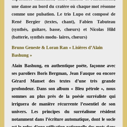
une danse au bord du cratère où chaque mot résonne
comme une pulsation. Le trio Lupo est composé de
René Bergier (textes, chant), Fabien Tabuteau
(synthés, guitare, basse, chœurs) et Nicolas Hild
(batterie, synthés modu- laires, chœurs)
Bruno Geneste & Loran Ran « Lisières d’Alain
Bashung »
Alain Bashung, en authentique poète, façonne avec
ses paroliers Boris Bergman, Jean Fauque ou encore
Gérard Manset des textes d’une très grande
profondeur. Dans son album « Bleu pétrole »
,
nous
sommes au plus près de la poésie surréaliste qui
irriguera de manière récurrente l’essentiel de son
univers. Les principes du surréalisme résident
notamment dans l’écriture automatique, dont le socle
est le refus d’une utilisation rationnelle des mots dans