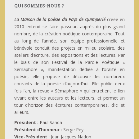
QUI SOMMES-NOUS ?
La Maison de la poésie du Pays de Quimperlé
créée en
2010 entend se faire passeur, auprès du plus grand
nombre, de la création poétique contemporaine. Tout
au long de l’année, son équipe professionnelle et
bénévole conduit des projets en milieu scolaire, des
ateliers d’écriture, des expositions et des lectures. Par
le biais de son Festival de la Parole Poétique «
Sémaphore », manifestation dédiée à l’oralité en
poésie, elle propose de découvrir les nombreux
courants de la poésie d’aujourd’hui. Elle publie deux
fois l’an, la revue « Sémaphore » qui entretient le lien
vivant entre les auteurs et les lecteurs, et permet un
tour d’horizon des écritures contemporaines, d’ici et
ailleurs.
Président :
Paul Sanda
Président d’honneur :
Serge Pey
Vice-Président :
Jean Jacques Nadon