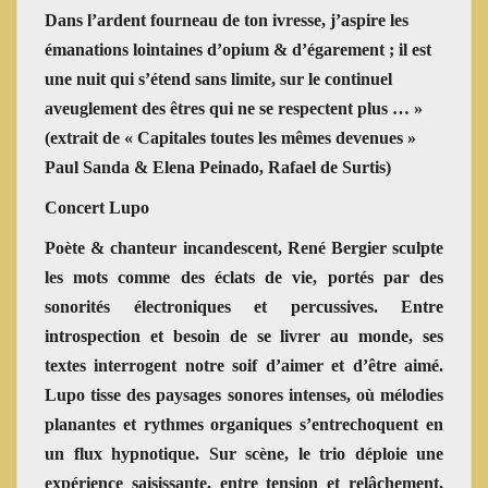
Dans l’ardent fourneau de ton ivresse, j’aspire les
émanations lointaines d’opium & d’égarement ; il est
une nuit qui s’étend sans limite, sur le continuel
aveuglement des êtres qui ne se respectent plus … »
(extrait de « Capitales toutes les mêmes devenues »
Paul Sanda & Elena Peinado, Rafael de Surtis)
Concert Lupo
Poète & chanteur incandescent, René Bergier sculpte
les mots comme des éclats de vie, portés par des
sonorités électroniques et percussives. Entre
introspection et besoin de se livrer au monde, ses
textes interrogent notre soif d’aimer et d’être aimé.
Lupo tisse des paysages sonores intenses, où mélodies
planantes et rythmes organiques s’entrechoquent en
un flux hypnotique. Sur scène, le trio déploie une
expérience saisissante, entre tension et relâchement,