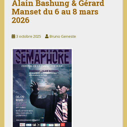
Alain Bashung & Gérard
Manset du 6 au 8 mars
2026
3 octobre 2025
Bruno Geneste