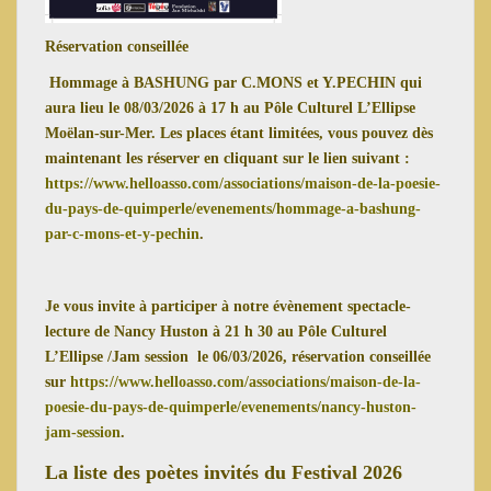
Réservation conseillée
Hommage à BASHUNG par C.MONS et Y.PECHIN qui
aura lieu le 08/03/2026 à 17 h au Pôle Culturel L’Ellipse
Moëlan-sur-Mer. Les places étant limitées, vous pouvez dès
maintenant les réserver en cliquant sur le lien suivant :
https://www.helloasso.com/associations/maison-de-la-poesie-
du-pays-de-quimperle/evenements/hommage-a-bashung-
par-c-mons-et-y-pechin
.
Je vous invite à participer à notre évènement spectacle-
lecture de Nancy Huston à 21 h 30 au Pôle Culturel
L’Ellipse /Jam session le 06/03/2026, réservation conseillée
sur
https://www.helloasso.com/associations/maison-de-la-
poesie-du-pays-de-quimperle/evenements/nancy-huston-
jam-session
.
La liste des poètes invités du Festival 2026