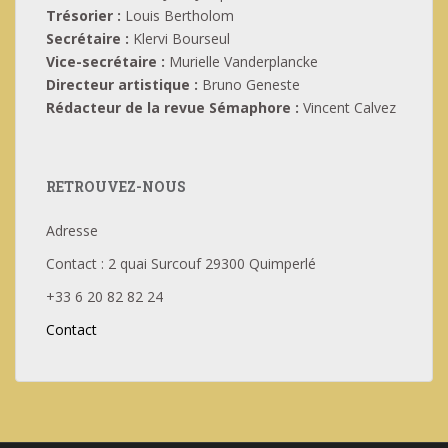
Trésorier :
Louis Bertholom
Secrétaire :
Klervi Bourseul
Vice-secrétaire :
Murielle Vanderplancke
Directeur artistique :
Bruno Geneste
Rédacteur de la revue Sémaphore :
Vincent Calvez
RETROUVEZ-NOUS
Adresse
Contact : 2 quai Surcouf 29300 Quimperlé
+33 6 20 82 82 24
Contact