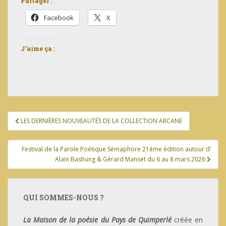
Partager :
Facebook
X
J’aime ça :
Navigation
LES DERNIÈRES NOUVEAUTÉS DE LA COLLECTION ARCANE
de
l’article
Festival de la Parole Poétique Sémaphore 21éme édition autour d’
Alain Bashung & Gérard Manset du 6 au 8 mars 2026
QUI SOMMES-NOUS ?
La Maison de la poésie du Pays de Quimperlé
créée en