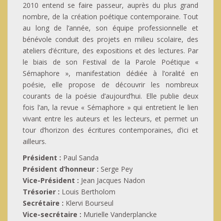
2010 entend se faire passeur, auprès du plus grand
nombre, de la création poétique contemporaine. Tout
au long de l’année, son équipe professionnelle et
bénévole conduit des projets en milieu scolaire, des
ateliers d’écriture, des expositions et des lectures. Par
le biais de son Festival de la Parole Poétique «
Sémaphore », manifestation dédiée à l’oralité en
poésie, elle propose de découvrir les nombreux
courants de la poésie d’aujourd’hui. Elle publie deux
fois l’an, la revue « Sémaphore » qui entretient le lien
vivant entre les auteurs et les lecteurs, et permet un
tour d’horizon des écritures contemporaines, d’ici et
ailleurs.
Président :
Paul Sanda
Président d’honneur :
Serge Pey
Vice-Président :
Jean Jacques Nadon
Trésorier :
Louis Bertholom
Secrétaire :
Klervi Bourseul
Vice-secrétaire :
Murielle Vanderplancke