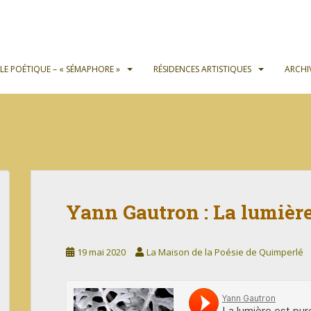
OLE POÉTIQUE – « SÉMAPHORE »
RÉSIDENCES ARTISTIQUES
ARCHI
Yann Gautron : La lumière
19 mai 2020
La Maison de la Poésie de Quimperlé