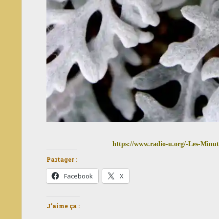
https://www.radio-u.org/-Les-Minute
Partager :
Facebook
X
J’aime ça :