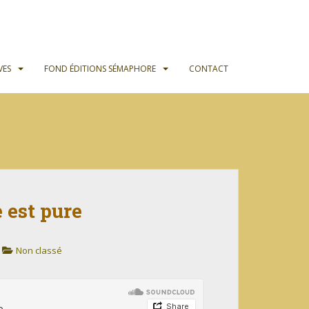
VES
FOND ÉDITIONS SÉMAPHORE
CONTACT
 est pure
Non classé